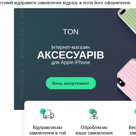
отовий відправити замовлення відразу ж після його оформлення.
TON
Інтернет-магазин
АКСЕСУАРІВ
для Apple iPhone
Весь асортимент
Відправляємо
Обробляємо
Вес
замовлення в той
ваше замовлення
зав