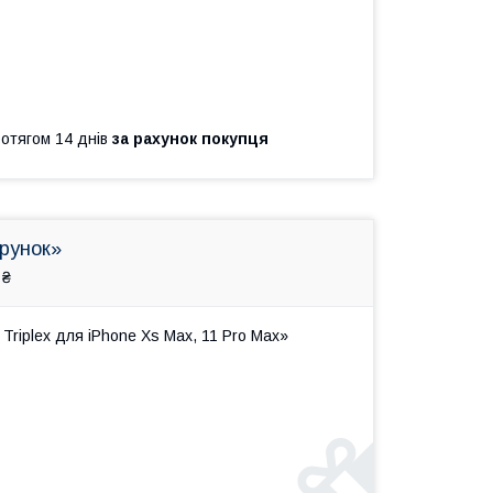
ротягом 14 днів
за рахунок покупця
арунок»
 ₴
Triplex для iPhone Xs Max, 11 Pro Max»