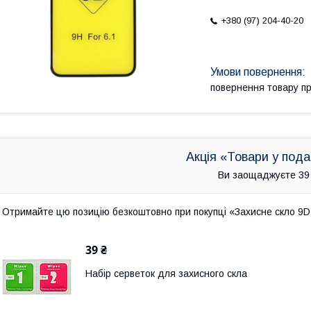
+380 (97) 204-40-20
повернення товару п
Акція «Товари у под
Ви заощаджуєте 39
Отримайте цю позицію безкоштовно при покупці «Захисне скло 9D 
39 ₴
Набір серветок для захисного скла