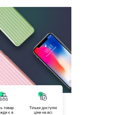
ь товар
Тільки доступні
жди є в
ціни на всі