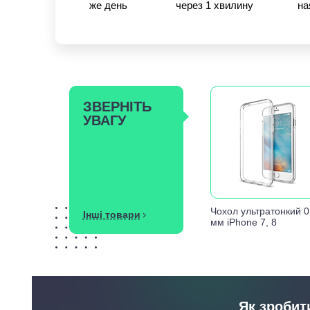
же день
через 1 хвилину
на
ЗВЕРНІТЬ
УВАГУ
Чохол ультратонкий 0
Інші товари
мм iPhone 7, 8
Як зробит