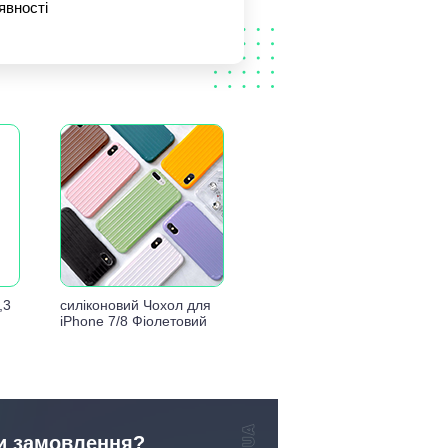
явності
,3
силіконовий Чохол для
iPhone 7/8 Фіолетовий
и замовлення?