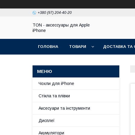
+380 (97) 204-40-20
TON - аксессуары для Apple
iPhone
ГОЛОВНА
ТОВАРИ
ДОСТАВКА ТА 
Чохли для iPhone
Стікла та плівки
Аксесуари та інструменти
Дисплеї
Акумулятори