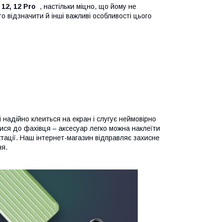
12, 12 Pro
, настільки міцно, що йому не
о відзначити й інші важливі особливості цього
і надійно клеиться на екран і слугує неймовірно
ися до фахівця – аксесуар легко можна наклеїти
тації. Наш інтернет-магазин відправляє захисне
ня.