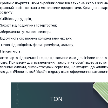
ерамічне покриття, яким виробник оснастив
захисне скло 100d на 
трашний навіть контакт з металевими предметами. Крім цього, варт
родукту:
 Стійкість до ударів;
 Захист від подряпин і потертостей;
 Збереження чутливості сенсора;
 Відсутність спотворень колірної гами екрану;
 Точна відповідність формі, розмірам, кольору;
 Непомітність.
акож варто відзначити і те, що це захисне скло для iPhone просто 
овго. При цьому для встановлення захисту не обов'язково звертат
ласними силами, використовуючи серветки, що входять до комплек
кло для iPhone по всій Україні відразу після оформлення замовлен
ТОN