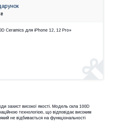
дарунок
 ₴
D Ceramics для iPhone 12, 12 Pro»
ди захист високої якості. Модель скла 100D
оваційною технологією, що відповідає високим
 який не відбивається на функціональності