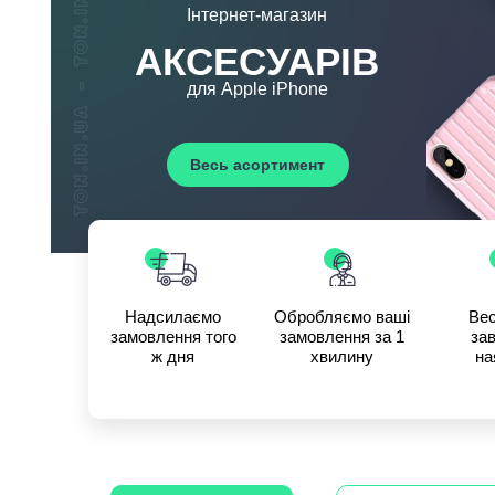
Інтернет-магазин
АКСЕСУАРІВ
для Apple iPhone
Весь асортимент
Надсилаємо
Обробляємо ваші
Вес
замовлення того
замовлення за 1
зав
ж дня
хвилину
на