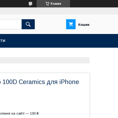
Кошик
Кошик
КТИ
 100D Ceramics для iPhone
лення на сайті — 100 ₴