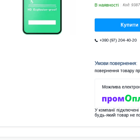
В наявності
Код:
9387
Купити
+380 (97) 204-40-20
повернення товару п
У компанії підключені
будь-який товар не п