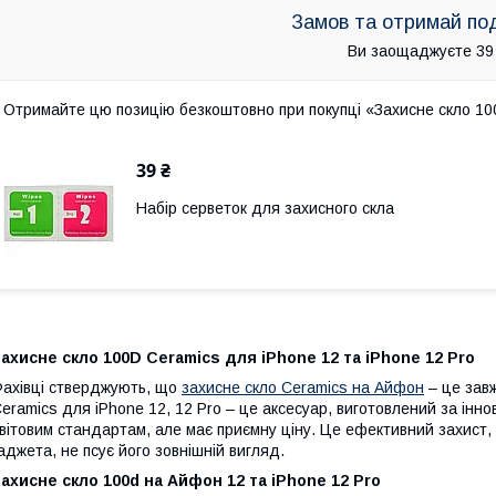
Замов та отримай по
Ви заощаджуєте 39
Отримайте цю позицію безкоштовно при покупці «Захисне скло 100
39 ₴
Набір серветок для захисного скла
ахисне скло 100
D
Ceramics
для iPhone 12 та iPhone 12 Pro
ахівці стверджують, що
захисне скло Ceramics на Айфон
– це завж
eramics для iPhone 12, 12 Pro – це аксесуар, виготовлений за інн
вітовим стандартам, але має приємну ціну. Це ефективний захист,
аджета, не псує його зовнішній вигляд.
ахисне скло 100d на Айфон 12 та iPhone 12 Pro