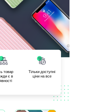
ь товар
Тільки доступні
жди є в
ціни на все
явності