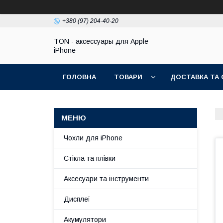
+380 (97) 204-40-20
TON - аксессуары для Apple
iPhone
ГОЛОВНА
ТОВАРИ
ДОСТАВКА ТА 
Чохли для iPhone
Стікла та плівки
Аксесуари та інструменти
Дисплеї
Акумулятори