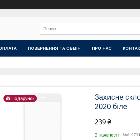
ОПЛАТА
ПОВЕРНЕННЯ ТА ОБМІН
ПРО НАС
КОНТА
Захисне скло
Подарунок
2020 біле
239 ₴
В наявності
Код:
9703