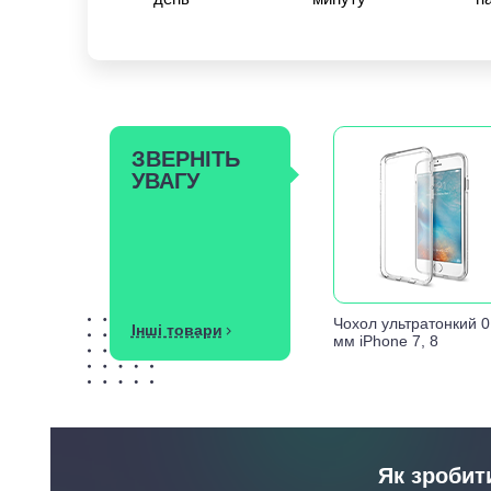
ЗВЕРНІТЬ
УВАГУ
Чохол ультратонкий 0
Інші товари
мм iPhone 7, 8
Як зробит