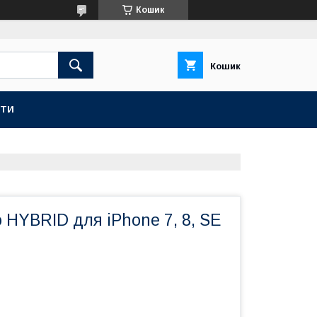
Кошик
Кошик
КТИ
 HYBRID для iPhone 7, 8, SE