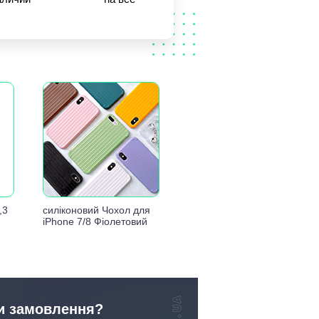
,3
силіконовий Чохол для
iPhone 7/8 Фіолетовий
и замовлення?