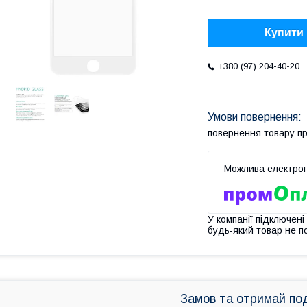
Купити
+380 (97) 204-40-20
повернення товару п
У компанії підключені
будь-який товар не п
Замов та отримай по