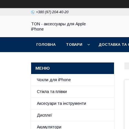
+380 (97) 204-40-20
TON - аксессуары для Apple
iPhone
ГОЛОВНА
ТОВАРИ
ДОСТАВКА ТА 
Чохли для iPhone
Стікла та плівки
Аксесуари та інструменти
Дисплеї
Акумулятори