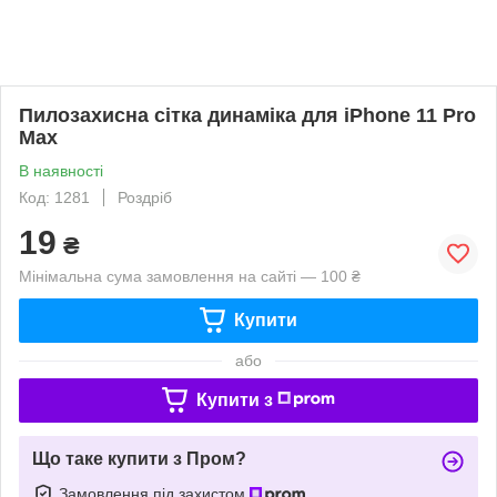
Пилозахисна сітка динаміка для iPhone 11 Pro
Max
В наявності
Код: 1281
Роздріб
19
₴
Мінімальна сума замовлення на сайті — 100 ₴
Купити
або
Купити з
Що таке купити з Пром?
Замовлення під захистом