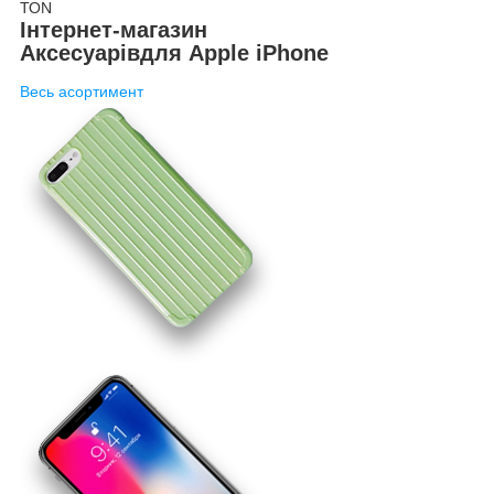
ТОN
Інтернет-магазин
Аксесуарів
для Apple iPhone
Весь асортимент