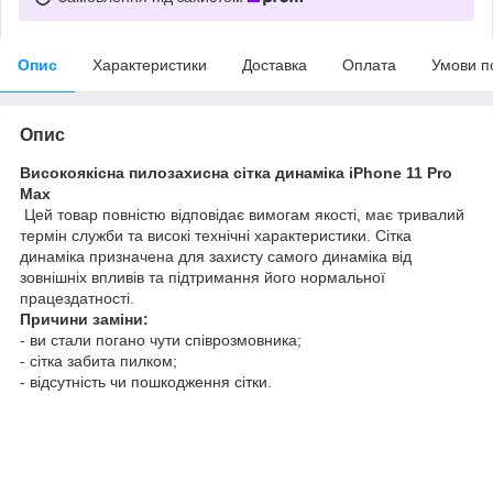
Опис
Характеристики
Доставка
Оплата
Умови п
Опис
Високоякісна пилозахисна сітка динаміка iPhone 11 Pro
Max
Цей товар повністю відповідає вимогам якості, має тривалий
термін служби та високі технічні характеристики. Сітка
динаміка призначена для захисту самого динаміка від
зовнішніх впливів та підтримання його нормальної
працездатності.
Причини заміни:
- ви стали погано чути співрозмовника;
- сітка забита пилком;
- відсутність чи пошкодження сітки.