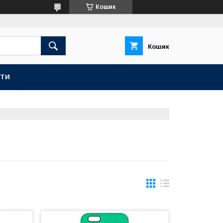
Кошик
Кошик
КТИ