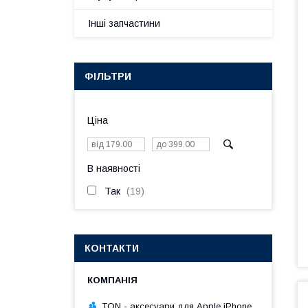
Інші запчастини
ФІЛЬТРИ
Ціна
В наявності
Так
19
КОНТАКТИ
TON - аксесуари для Apple iPhone