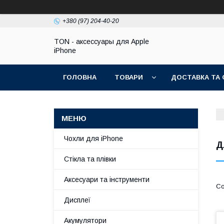
+380 (97) 204-40-20
TON - аксессуары для Apple
iPhone
ГОЛОВНА
ТОВАРИ
ДОСТАВКА ТА 
Чохли для iPhone
Д
Стікла та плівки
Аксесуари та інструменти
Дисплеї
Акумулятори