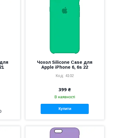
 для
Чохол Silicone Case для
21
Apple iPhone 6, 6s 22
4102
399 ₴
В наявності
Купити
0