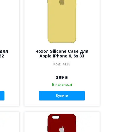
 для
Чохол Silicone Case для
32
Apple iPhone 6, 6s 33
4113
399 ₴
В наявності
Купити