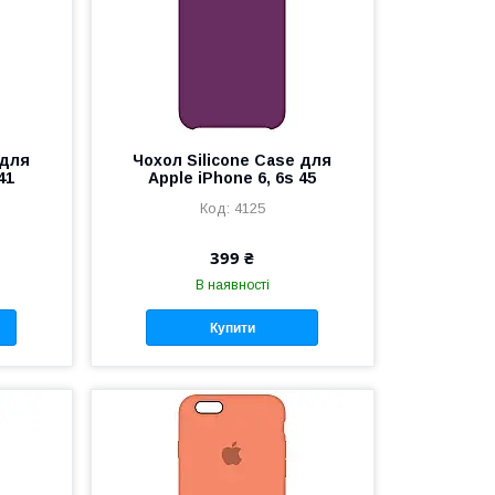
 для
Чохол Silicone Case для
41
Apple iPhone 6, 6s 45
4125
399 ₴
В наявності
Купити