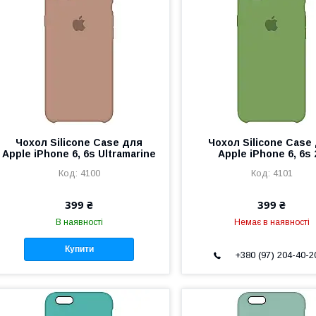
Чохол Silicone Case для
Чохол Silicone Case
Apple iPhone 6, 6s Ultramarine
Apple iPhone 6, 6s 
4100
4101
399 ₴
399 ₴
В наявності
Немає в наявності
Купити
+380 (97) 204-40-2