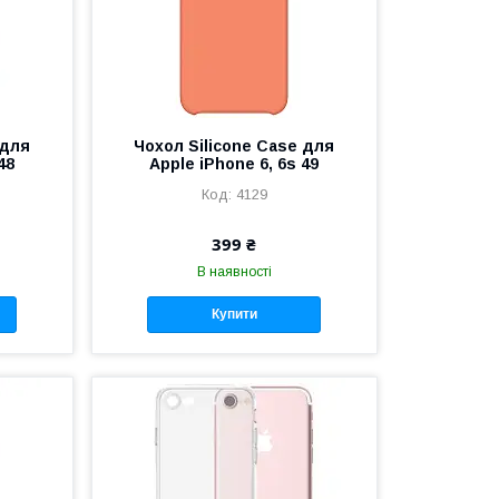
 для
Чохол Silicone Case для
48
Apple iPhone 6, 6s 49
4129
399 ₴
В наявності
Купити