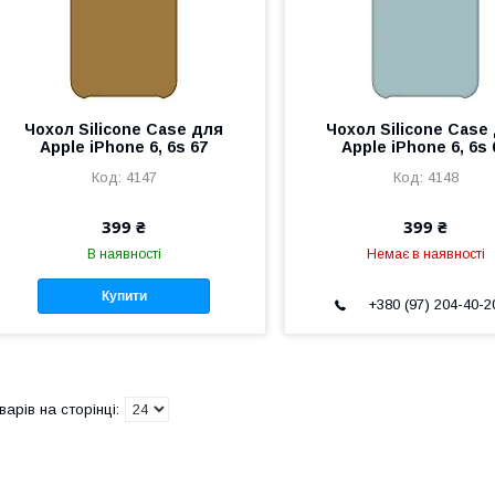
Чохол Silicone Case для
Чохол Silicone Case
Apple iPhone 6, 6s 67
Apple iPhone 6, 6s 
4147
4148
399 ₴
399 ₴
В наявності
Немає в наявності
Купити
+380 (97) 204-40-2