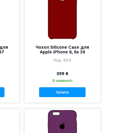
 для
Чохол Silicone Case для
37
Apple iPhone 6, 6s 39
4119
399 ₴
В наявності
Купити