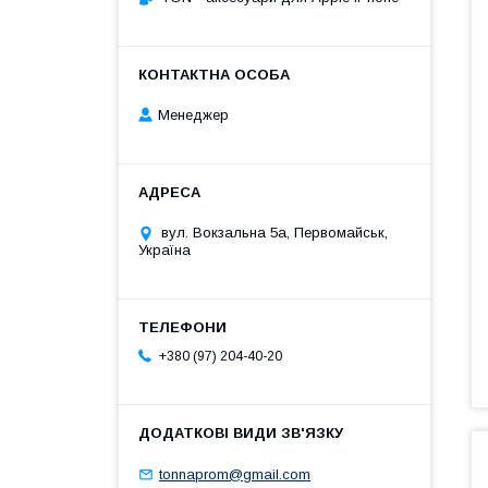
Менеджер
вул. Вокзальна 5а, Первомайськ,
Україна
+380 (97) 204-40-20
tonnaprom@gmail.com