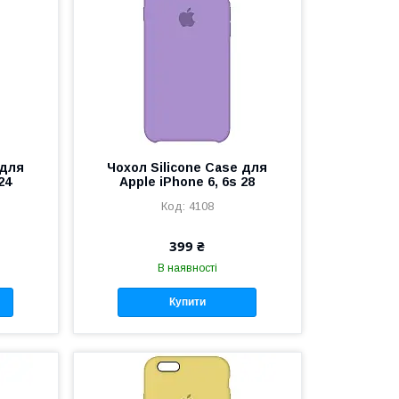
 для
Чохол Silicone Case для
24
Apple iPhone 6, 6s 28
4108
399 ₴
В наявності
Купити