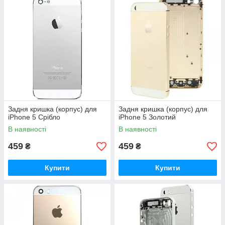
Задня кришка (корпус) для
Задня кришка (корпус) для
iPhone 5 Срібло
iPhone 5 Золотий
В наявності
В наявності
459
459
₴
₴
Купити
Купити