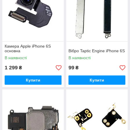
Камера Apple iPhone 6S
основна
Вібро Taptic Engine iPhone 6S
В наявності
В наявності
1 299
99
₴
₴
Купити
Купити