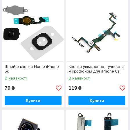
Шлейф кнопки Home iPhone
Кнопки увімкнення, гучності з
5c
мікрофоном для iPhone 6s
В наявності
В наявності
79
119
₴
₴
Купити
Купити