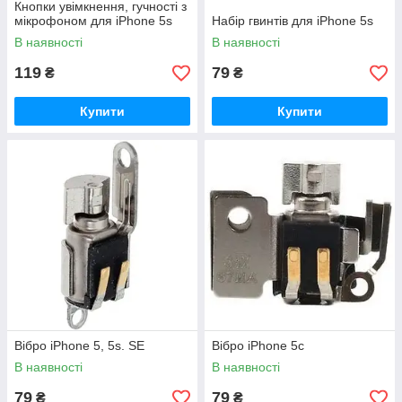
Кнопки увімкнення, гучності з
мікрофоном для iPhone 5s
Набір гвинтів для iPhone 5s
В наявності
В наявності
119
79
₴
₴
Купити
Купити
Вібро iPhone 5, 5s. SE
Вібро iPhone 5c
В наявності
В наявності
79
79
₴
₴