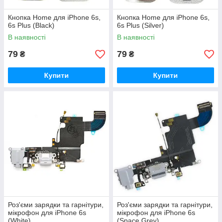
Кнопка Home для iPhone 6s,
Кнопка Home для iPhone 6s,
6s Plus (Black)
6s Plus (Silver)
В наявності
В наявності
79
79
₴
₴
Купити
Купити
Роз'єми зарядки та гарнітури,
Роз'єми зарядки та гарнітури,
мікрофон для iPhone 6s
мікрофон для iPhone 6s
(White)
(Space Grey)