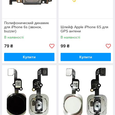
Полифонический динамик
для iPhone 6s (звонок,
Шлейф Apple iPhone 6S для
buzzer)
GPS антени
В наявності
В наявності
79
99
₴
₴
Купити
Купити