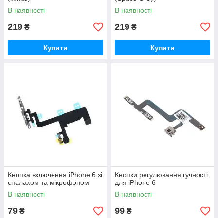
В наявності
В наявності
219
219
₴
₴
Купити
Купити
Кнопка включення iPhone 6 зі
Кнопки регулювання гучності
спалахом та мікрофоном
для iPhone 6
В наявності
В наявності
79
99
₴
₴