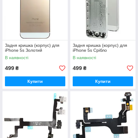
Задня кришка (корпус) для
Задня кришка (корпус) для
iPhone 5s Золотий
iPhone 5s Срібло
В наявності
В наявності
499
499
₴
₴
Купити
Купити