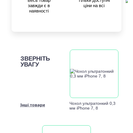
Весь товар
Тільки доступні
завжди є в
ціни на всі
наявності
ЗВЕРНІТЬ
УВАГУ
Чохол ультратонкий 0,3
Інші товари
мм iPhone 7, 8