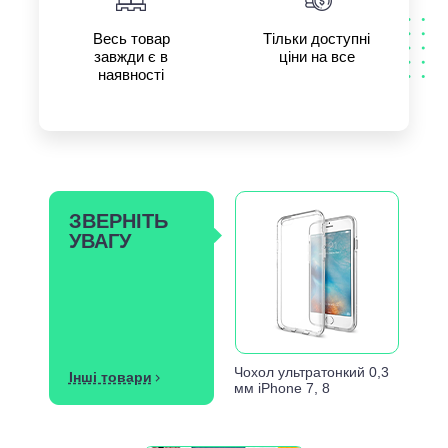
Весь товар
Тільки доступні
завжди є в
ціни на все
наявності
ЗВЕРНІТЬ
УВАГУ
Чохол ультратонкий 0,3
Інші товари
мм iPhone 7, 8