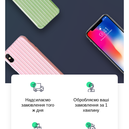
Надсилаємо
Обробляємо ваші
замовлення того
замовлення за 1
ж дня
хвилину