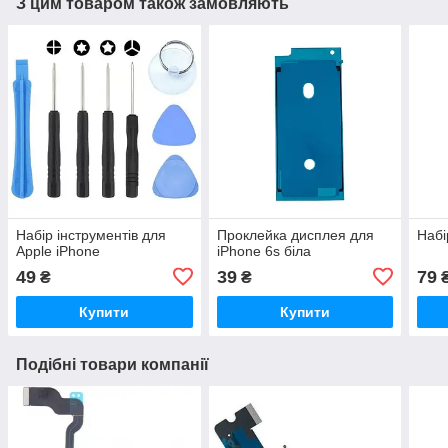
З цим товаром також замовляють
Набір інструментів для
Проклейка дисплея для
Набі
Apple iPhone
iPhone 6s біла
49
39
79
₴
₴
Купити
Купити
Подібні товари компанії