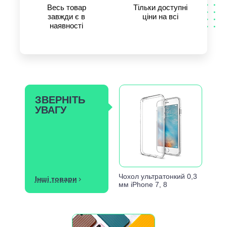
Весь товар
Тільки доступні
завжди є в
ціни на всі
наявності
ЗВЕРНІТЬ
УВАГУ
Чохол ультратонкий 0,3
Інші товари
мм iPhone 7, 8