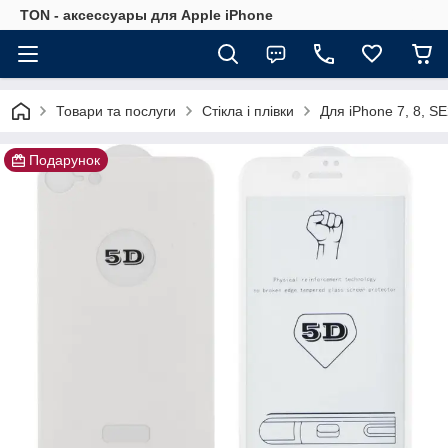
TON - аксессуары для Apple iPhone
Товари та послуги
Стікла і плівки
Для iPhone 7, 8, S
Подарунок