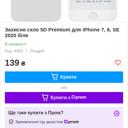
Захисне скло 5D Premium для iPhone 7, 8, SE
2020 біле
В наявності
Код: 9369
Роздріб
139
₴
Купити
або
Купити з
Що таке купити з Пром?
Замовлення під захистом