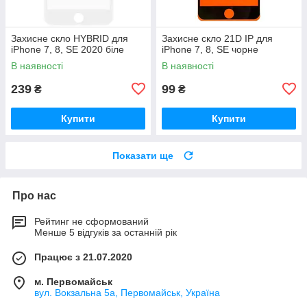
Захисне скло HYBRID для
Захисне скло 21D IP для
iPhone 7, 8, SE 2020 біле
iPhone 7, 8, SE чорне
В наявності
В наявності
239
99
₴
₴
Купити
Купити
Показати ще
Про нас
Рейтинг не сформований
Менше 5 відгуків за останній рік
Працює з 21.07.2020
м. Первомайськ
вул. Вокзальна 5а, Первомайськ, Україна