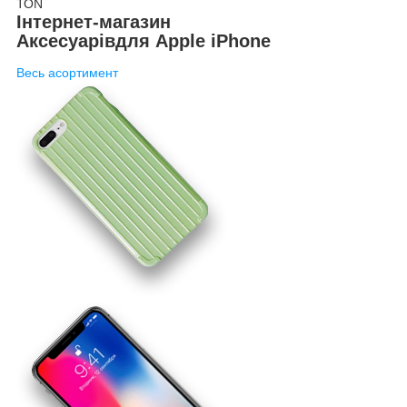
ТОN
Інтернет-магазин
Аксесуарів
для Apple iPhone
Весь асортимент