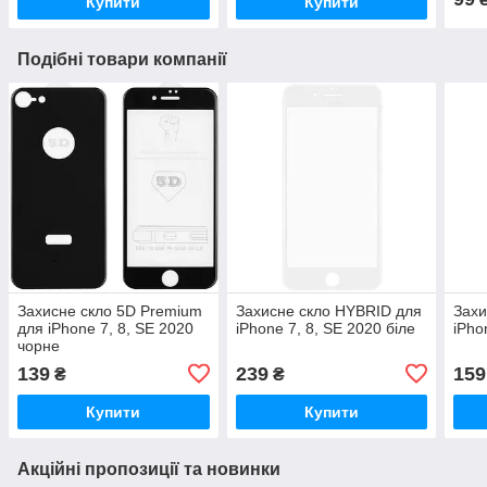
Купити
Купити
Подібні товари компанії
Захисне скло 5D Premium
Захисне скло HYBRID для
Захи
для iPhone 7, 8, SE 2020
iPhone 7, 8, SE 2020 біле
iPho
чорне
139
239
159
₴
₴
Купити
Купити
Акційні пропозиції та новинки