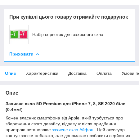
При купівлі цього товару отримайте подарунок
Набір серветок для захисного скла
Приховати
Опис
Характеристики
Доставка
Оплата
Умови п
Опис
Захисне скло 5D Premium для iPhone 7, 8, SE 2020 біле
(0.4мм!)
Кожен власник смартфона від Apple, який турбується про
збереження свого девайсу, відразу ж після придбання
пристрою встановлює
захисне скло Айфон
. Цей аксесуар
коштує зовсім небагато, але допомагає позбавити серйозних