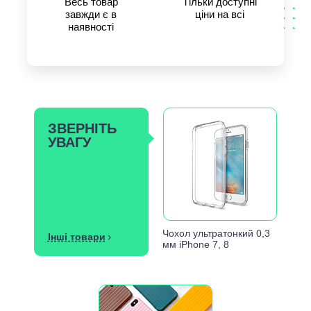
Весь товар
Тільки доступні
завжди є в
ціни на всі
наявності
ЗВЕРНІТЬ
УВАГУ
Чохол ультратонкий 0,3
Інші товари
мм iPhone 7, 8