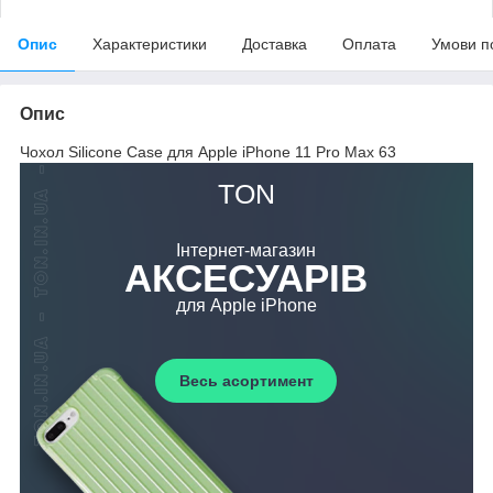
Опис
Характеристики
Доставка
Оплата
Умови п
Опис
Чохол Silicone Case для Apple iPhone 11 Pro Max 63
TON
Інтернет-магазин
АКСЕСУАРІВ
для Apple iPhone
Весь асортимент