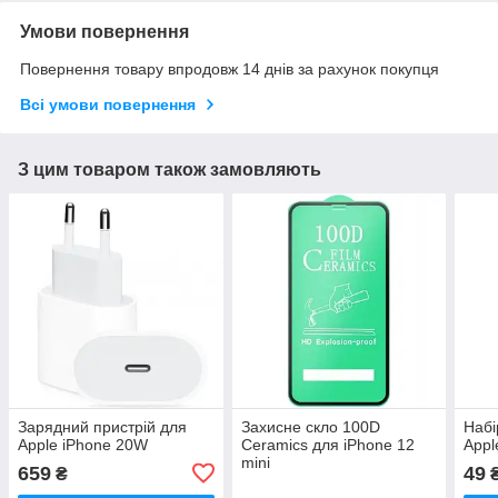
Умови повернення
Повернення товару впродовж 14 днів за рахунок покупця
Всі умови повернення
З цим товаром також замовляють
Зарядний пристрій для
Захисне скло 100D
Набі
Apple iPhone 20W
Ceramics для iPhone 12
Appl
mini
659
49
₴