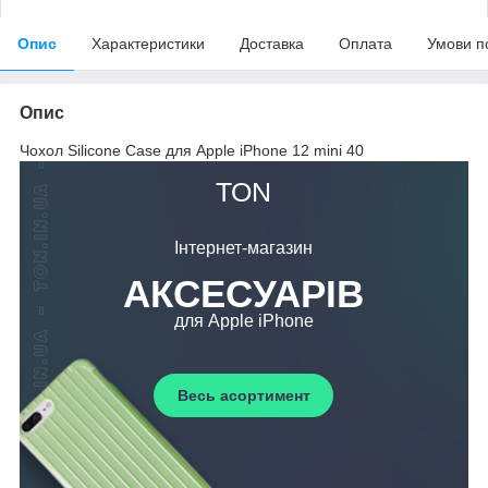
Опис
Характеристики
Доставка
Оплата
Умови п
Опис
Чохол Silicone Case для Apple iPhone 12 mini 40
ТОN
Інтернет-магазин
АКСЕСУАРІВ
для Apple iPhone
Весь асортимент