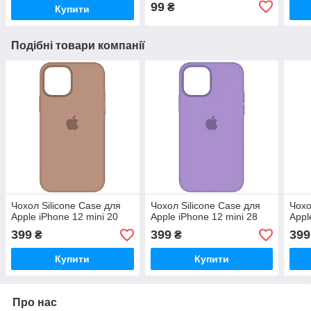
99
₴
Купити
Подібні товари компанії
Чохол Silicone Case для
Чохол Silicone Case для
Чохо
Apple iPhone 12 mini 20
Apple iPhone 12 mini 28
Appl
399
399
399
₴
₴
Купити
Купити
Про нас