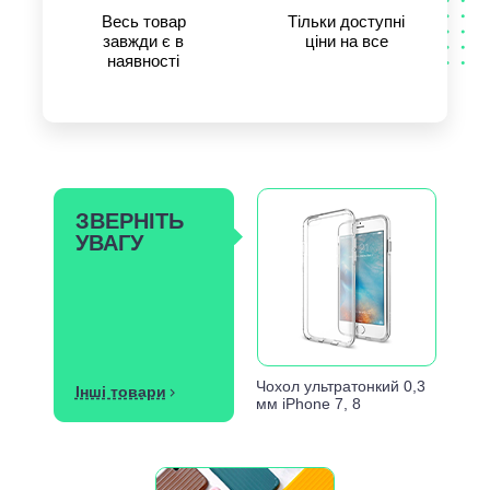
Весь товар
Тільки доступні
завжди є в
ціни на все
наявності
ЗВЕРНІТЬ
УВАГУ
Чохол ультратонкий 0,3
Інші товари
мм iPhone 7, 8