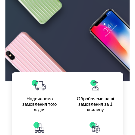
Надсилаємо
Обробляємо ваші
замовлення того
замовлення за 1
ж дня
хвилину