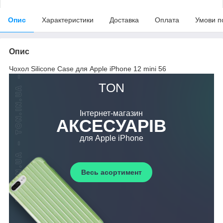
Опис
Характеристики
Доставка
Оплата
Умови п
Опис
Чохол Silicone Case для Apple iPhone 12 mini 56
TON
Інтернет-магазин
АКСЕСУАРІВ
для Apple iPhone
Весь асортимент