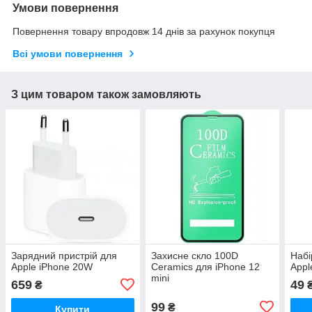
Умови повернення
Повернення товару впродовж 14 днів за рахунок покупця
Всі умови повернення
З цим товаром також замовляють
Зарядний пристрій для
Захисне скло 100D
Набі
Apple iPhone 20W
Ceramics для iPhone 12
Appl
mini
659
49
₴
99
₴
Купити