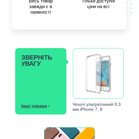
Весь товар
Тільки доступні
завжди є в
ціни на всі
наявності
ЗВЕРНІТЬ
УВАГУ
Чохол ультратонкий 0,3
Інші товари
мм iPhone 7, 8