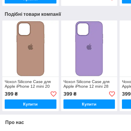
Подібні товари компанії
Чохол Silicone Case для
Чохол Silicone Case для
Чохо
Apple iPhone 12 mini 20
Apple iPhone 12 mini 28
Appl
399
399
399
₴
₴
Купити
Купити
Про нас