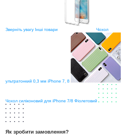
Зверніть увагу
Інші товари
Чохол
ультратонкий 0,3 мм iPhone 7, 8
Чохол силіконовий для iPhone 7/8 Фіолетовий
Як зробити замовлення?