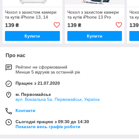
Чохол з захистом камери
Чохол з захистом камери
Чохо
та кутів iPhone 13, 14
та кутів iPhone 13 Pro
та к
139
139
139
₴
₴
Купити
Купити
Про нас
Рейтинг не сформований
Менше 5 відгуків за останній рік
Працює з 21.07.2020
м. Первомайськ
вул. Вокзальна 5а, Первомайськ, Україна
Контакти
Сьогодні працює з 09:30 до 14:30
Показати весь графік роботи