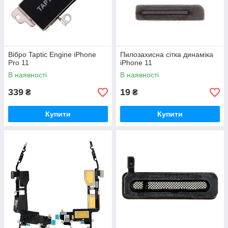
Вібро Taptic Engine iPhone
Пилозахисна сітка динаміка
Pro 11
iPhone 11
В наявності
В наявності
339
19
₴
₴
Купити
Купити