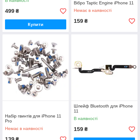
В наявності
Вібро Taptic Engine iPhone 11
499
Немає в наявності
₴
159
₴
Купити
Шлейф Bluetooth для iPhone
11
Набір гвинтів для iPhone 11
В наявності
Pro
Немає в наявності
159
₴
139
₴