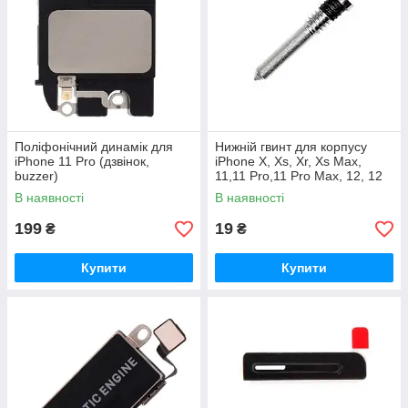
Поліфонічний динамік для
Нижній гвинт для корпусу
iPhone 11 Pro (дзвінок,
iPhone X, Xs, Xr, Xs Max,
buzzer)
11,11 Pro,11 Pro Max, 12, 12
mini, 12 Pro Max срібний
В наявності
В наявності
199
19
₴
₴
Купити
Купити