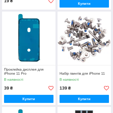
19
₴
Купити
Проклейка дисплея для
iPhone 11 Pro
Набір гвинтів для iPhone 11
В наявності
В наявності
39
139
₴
₴
Купити
Купити