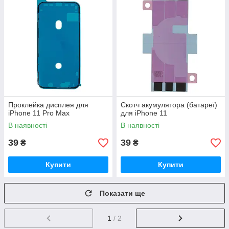
Проклейка дисплея для
Скотч акумулятора (батареї)
iPhone 11 Pro Max
для iPhone 11
В наявності
В наявності
39
39
₴
₴
Купити
Купити
Показати ще
1
/ 2