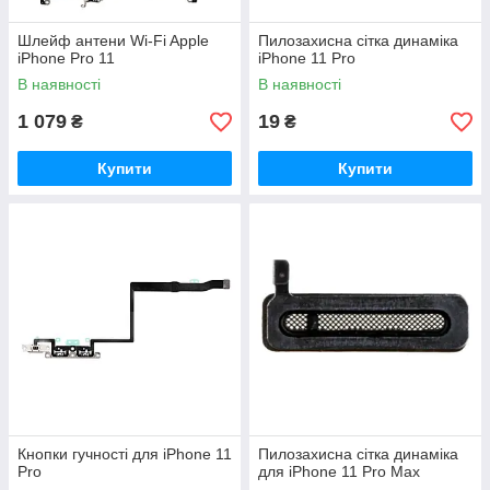
Шлейф антени Wi-Fi Apple
Пилозахисна сітка динаміка
iPhone Pro 11
iPhone 11 Pro
В наявності
В наявності
1 079
19
₴
₴
Купити
Купити
Кнопки гучності для iPhone 11
Пилозахисна сітка динаміка
Pro
для iPhone 11 Pro Max