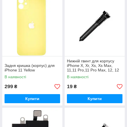
Нижній гвинт для корпусу
Задня кришка (корпус) для
iPhone X, Xr, Xs, Xs Max,
iPhone 11 Yellow
11,11 Pro,11 Pro Max, 12, 12
mini, 12 Pro Max чорний
В наявності
В наявності
299
19
₴
₴
Купити
Купити