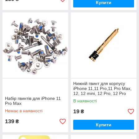
Купити
Нижній гвинт для корпусу
iPhone 11,11 Pro,11 Pro Max,
12, 12 mini, 12 Pro, 12 Pro
Набір гвинтів для iPhone 11
Max, X, Xr, Xs Max золотий
В наявності
Pro Max
Немає в наявності
19
₴
139
₴
Купити